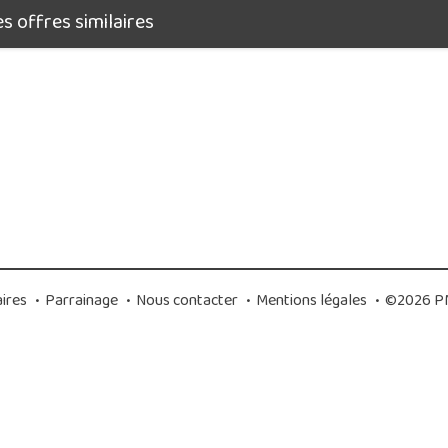
 offres similaires
ires
•
Parrainage
•
Nous contacter
•
Mentions légales
•
©2026 PM