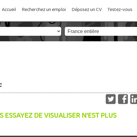
Accueil
Recherchez un emploi
Déposez un CV
Testez-vous
F
S ESSAYEZ DE VISUALISER N'EST PLUS