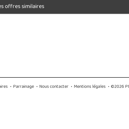
 offres similaires
ires
•
Parrainage
•
Nous contacter
•
Mentions légales
•
©2026 PM