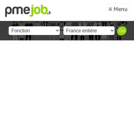
≡ Menu