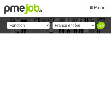
≡ Menu