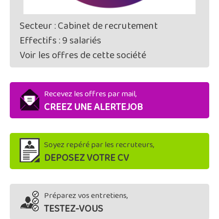
Secteur : Cabinet de recrutement
Effectifs : 9 salariés
Voir les offres de cette société
Recevez les offres par mail,
CREEZ UNE ALERTEJOB
Soyez repéré par les recruteurs,
DEPOSEZ VOTRE CV
Préparez vos entretiens,
TESTEZ-VOUS