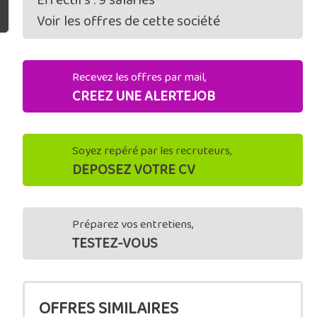
Effectifs : 9 salariés
Voir les offres de cette société
Recevez les offres par mail,
CREEZ UNE ALERTEJOB
Soyez repéré par les recruteurs,
DEPOSEZ VOTRE CV
Préparez vos entretiens,
TESTEZ-VOUS
OFFRES SIMILAIRES