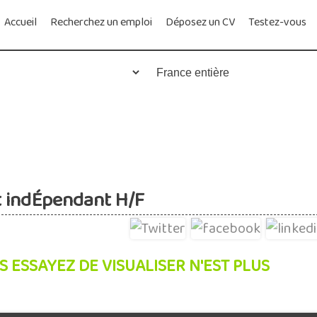
Accueil
Recherchez un emploi
Déposez un CV
Testez-vous
t indÉpendant H/F
S ESSAYEZ DE VISUALISER N'EST PLUS