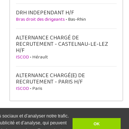
DRH INDEPENDANT H/F
Bras droit des dirigeants
• Bas-Rhin
ALTERNANCE CHARGÉ DE
RECRUTEMENT - CASTELNAU-LE-LEZ
H/F
ISCOD
• Hérault
ALTERNANCE CHARGÉ(E) DE
RECRUTEMENT - PARIS H/F
ISCOD
• Paris
sociaux et d'analyser notre trafic.
blicité et d'analyse, qui peuvent
OK