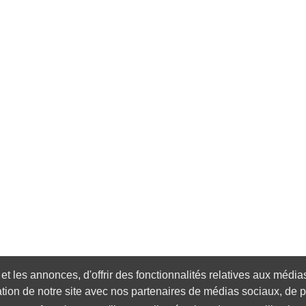
 les annonces, d'offrir des fonctionnalités relatives aux médias 
tion de notre site avec nos partenaires de médias sociaux, de pu