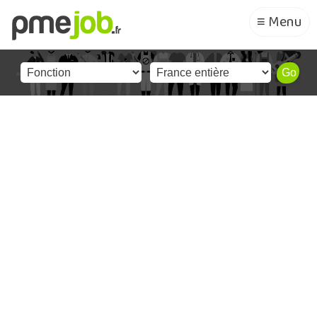
≡ Menu