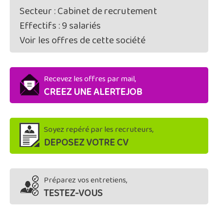
Secteur : Cabinet de recrutement
Effectifs : 9 salariés
Voir les offres de cette société
Recevez les offres par mail,
CREEZ UNE ALERTEJOB
Soyez repéré par les recruteurs,
DEPOSEZ VOTRE CV
Préparez vos entretiens,
TESTEZ-VOUS