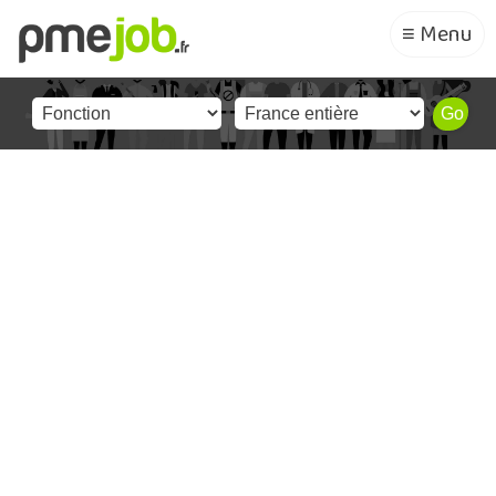
≡ Menu