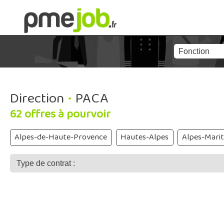
Direction
•
PACA
62 offres à pourvoir
Alpes-de-Haute-Provence
Hautes-Alpes
Alpes-Mari