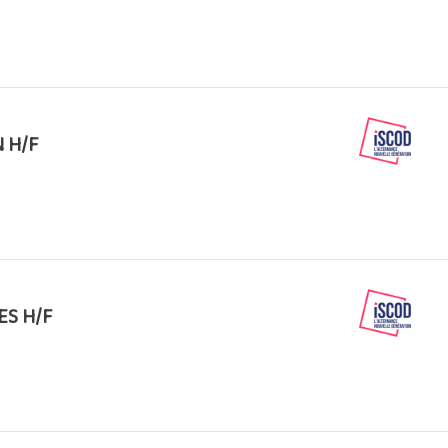
 H/F
ES H/F