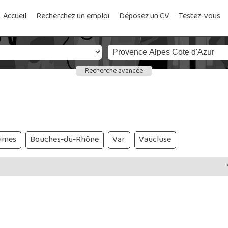
Accueil
Recherchez un emploi
Déposez un CV
Testez-vous
Recherche avancée
times
Bouches-du-Rhône
Var
Vaucluse