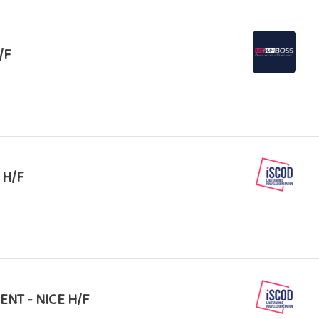
/F
 H/F
NT - NICE H/F