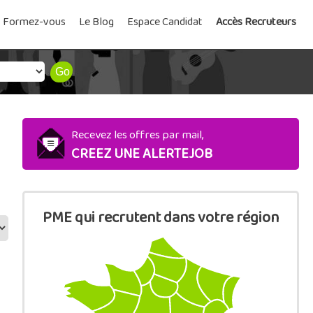
Formez-vous
Le Blog
Espace Candidat
Accès Recruteurs
Recevez les offres par mail,
CREEZ UNE ALERTEJOB
PME qui recrutent dans votre région