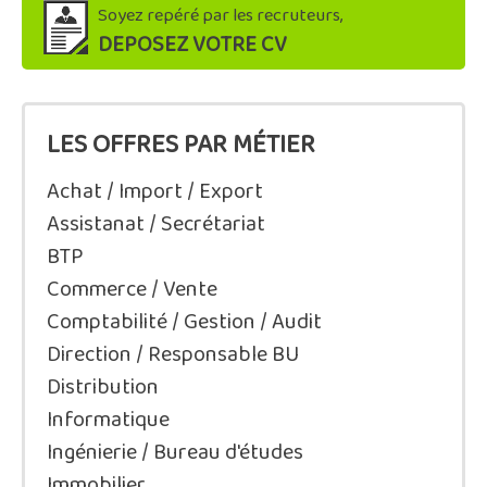
Soyez repéré par les recruteurs,
DEPOSEZ VOTRE CV
LES OFFRES PAR MÉTIER
Achat / Import / Export
Assistanat / Secrétariat
BTP
Commerce / Vente
Comptabilité / Gestion / Audit
Direction / Responsable BU
Distribution
Informatique
Ingénierie / Bureau d'études
Immobilier