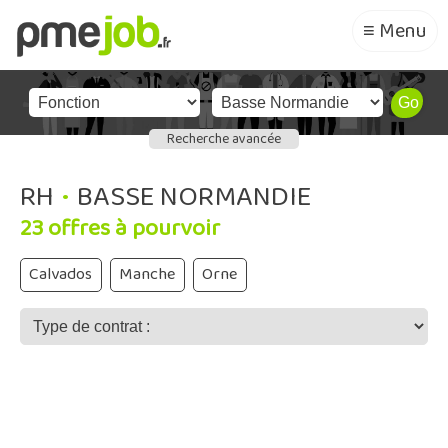
≡ Menu
Recherche avancée
RH
•
BASSE NORMANDIE
23 offres à pourvoir
Calvados
Manche
Orne