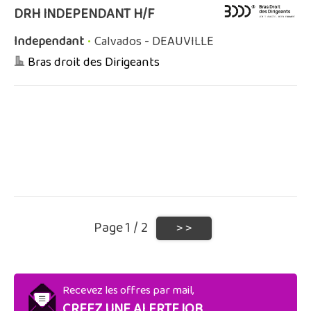
DRH INDEPENDANT H/F
Independant
•
Calvados - DEAUVILLE
Bras droit des Dirigeants
Page 1 / 2
Recevez les offres par mail,
CREEZ UNE ALERTEJOB