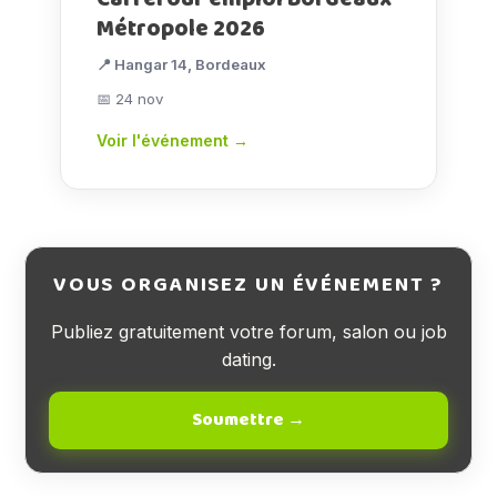
Métropole 2026
📍 Hangar 14, Bordeaux
📅 24 nov
Voir l'événement →
VOUS ORGANISEZ UN ÉVÉNEMENT ?
Publiez gratuitement votre forum, salon ou job
dating.
Soumettre →