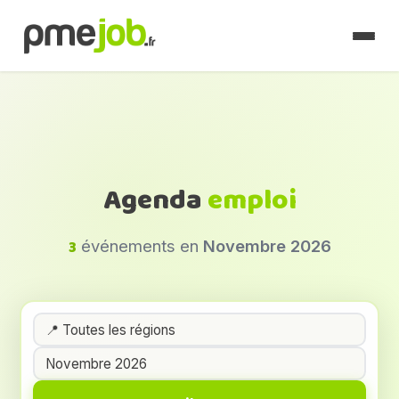
Agenda
emploi
3
événements en
Novembre 2026