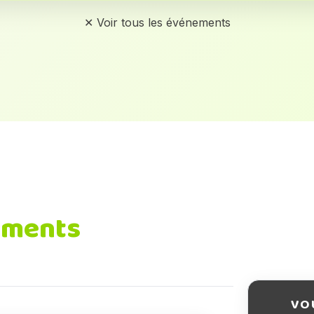
✕ Voir tous les événements
ements
VO