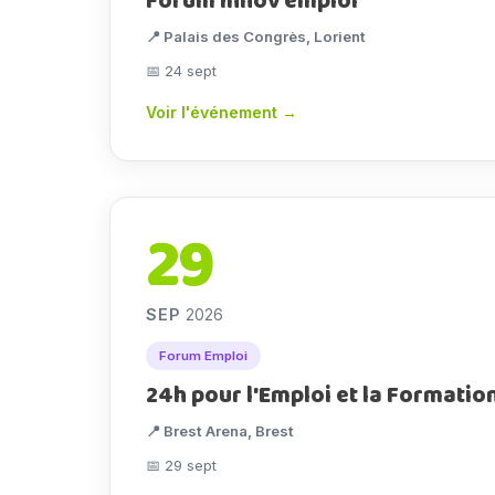
Forum Innov’emploi
📍 Palais des Congrès, Lorient
📅 24 sept
Voir l'événement →
29
SEP
2026
Forum Emploi
24h pour l'Emploi et la Formation
📍 Brest Arena, Brest
📅 29 sept