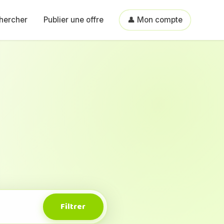
hercher
Publier une offre
👤 Mon compte
i
Filtrer