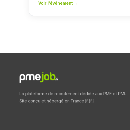
Voir l'événement →
La plateforme de recrutement dédiée aux PME et PMI.
Site conçu et hébergé en France 🇫🇷