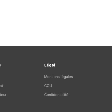
s
Légal
Mentions légales
at
CGU
teur
Confidentialité