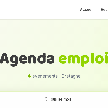
Accueil
Rec
Agenda
emplo
4
événements · Bretagne