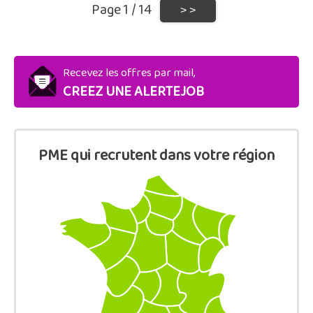
Page 1 / 14
Recevez les offres par mail,
CREEZ UNE ALERTEJOB
PME qui recrutent dans votre région