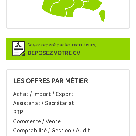
Soyez repéré par les recruteurs,
DEPOSEZ VOTRE CV
LES OFFRES PAR MÉTIER
Achat / Import / Export
Assistanat / Secrétariat
BTP
Commerce / Vente
Comptabilité / Gestion / Audit