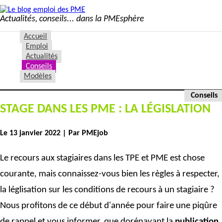
Actualités, conseils... dans la PMEsphère
Accueil
Emploi
Actualités
Conseils
Modèles
Conseils
STAGE DANS LES PME : LA LÉGISLATION
Le 13 janvier 2022
| Par PMEjob
Le recours aux stagiaires dans les TPE et PME est chose
courante, mais connaissez-vous bien les règles à respecter,
la léglisation sur les conditions de recours à un stagiaire ?
Nous profitons de ce début d'année pour faire une piqûre
de rappel et vous informer, que dorénavant la
publication