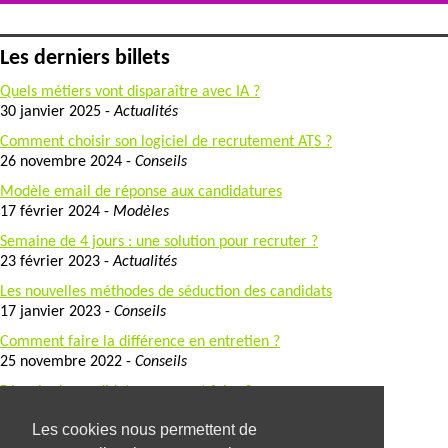
Les derniers billets
Quels métiers vont disparaître avec IA ?
30 janvier 2025 -
Actualités
Comment choisir son logiciel de recrutement ATS ?
26 novembre 2024 -
Conseils
Modèle email de réponse aux candidatures
17 février 2024 -
Modèles
Semaine de 4 jours : une solution pour recruter ?
23 février 2023 -
Actualités
Les nouvelles méthodes de séduction des candidats
17 janvier 2023 -
Conseils
Comment faire la différence en entretien ?
25 novembre 2022 -
Conseils
Pénurie de candidats, comment faire ?
5 octobre 2022 -
Actualités
Les cookies nous permettent de
L'anglais un atout dans le tourisme