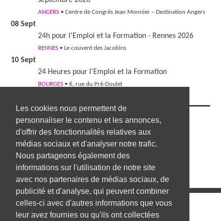
septembre 2026
ANGERS
• Centre de Congrès Jean Monnier – Destination Angers
08 Sept
24h pour l'Emploi et la Formation - Rennes 2026
RENNES
• Le couvent des Jacobins
10 Sept
24 Heures pour l'Emploi et la Formation
BOURGES
• 6, rue du Pré-Doulet
Les cookies nous permettent de
Nous suivre
personnaliser le contenu et les annonces,
d'offrir des fonctionnalités relatives aux
médias sociaux et d'analyser notre trafic.
Nous partageons également des
informations sur l'utilisation de notre site
avec nos partenaires de médias sociaux, de
publicité et d'analyse, qui peuvent combiner
celles-ci avec d'autres informations que vous
Les annonces d'emploi
leur avez fournies ou qu'ils ont collectées