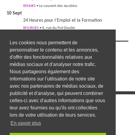
RENNES
• Le couvent des Jacobins
10 Sept
24 Heures pour l'Emploi et la Formation
BOURGES
• 6, rue du Pré-Doulet
Les cookies nous permettent de
NOUS SUIVRE
personnaliser le contenu et les annonces,
d'offrir des fonctionnalités relatives aux
médias sociaux et d'analyser notre trafic.
Nous partageons également des
informations sur l'utilisation de notre site
avec nos partenaires de médias sociaux, de
publicité et d'analyse, qui peuvent combiner
celles-ci avec d'autres informations que vous
Les annonces d'emploi
leur avez fournies ou qu'ils ont collectées
Déposer une offre d'emploi
lors de votre utilisation de leurs services.
En savoir plus
Mentions légales